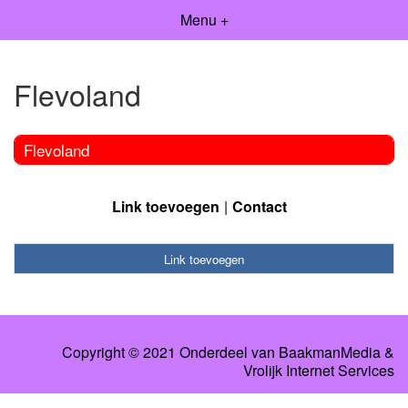
Menu +
Flevoland
Flevoland
Link toevoegen
Contact
Link toevoegen
Copyright © 2021 Onderdeel van
BaakmanMedia
&
Vrolijk Internet Services