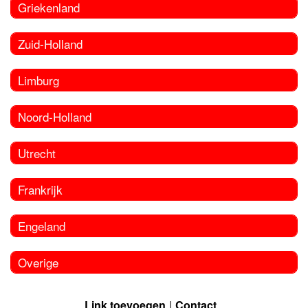
Griekenland
Zuid-Holland
Limburg
Noord-Holland
Utrecht
Frankrijk
Engeland
Overige
Link toevoegen
Contact