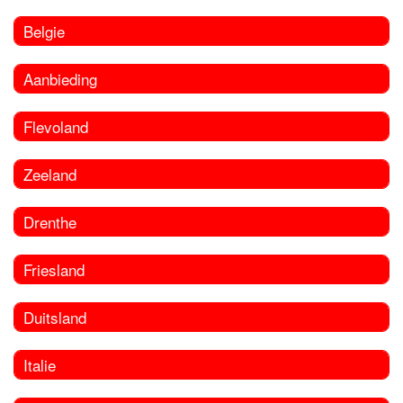
Belgie
Aanbieding
Flevoland
Zeeland
Drenthe
Friesland
Duitsland
Italie