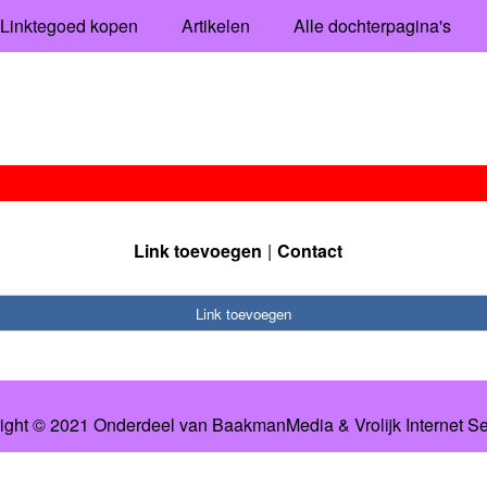
Linktegoed kopen
Artikelen
Alle dochterpagina's
Link toevoegen
Contact
Link toevoegen
ight © 2021 Onderdeel van
BaakmanMedia
&
Vrolijk Internet S