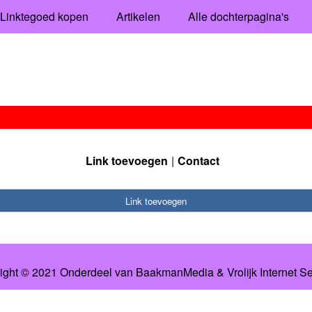
Linktegoed kopen
Artikelen
Alle dochterpagina's
Link toevoegen
Contact
Link toevoegen
ight © 2021 Onderdeel van
BaakmanMedia
&
Vrolijk Internet S