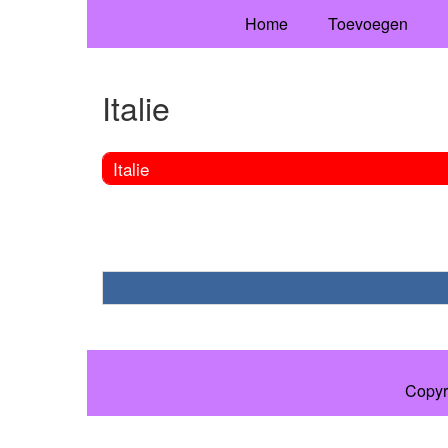
Home
Toevoegen
Italie
Italie
Copyr